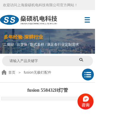
欢迎访问
上海燊硕机电科技有限公司官方网站
！
多
年
经验-深耕行业
工期短 / 出货快 / 款式多样 / 满足各行业定制需求
首页
＞
fusion无极灯配件
fusion 558432H灯管