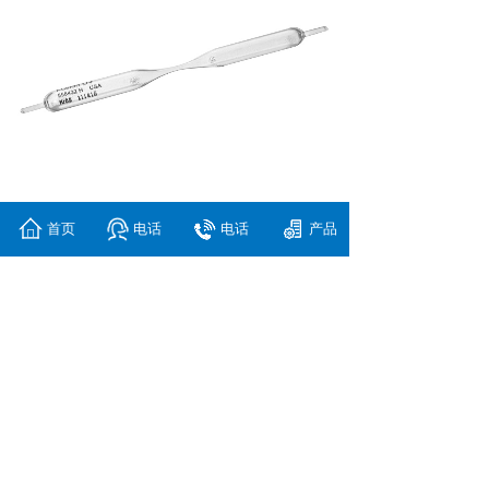
首页
电话
电话
产品
上一个：
IR烤炉
下一个：
UV灯管各种规格
Copyright
©
上海燊硕机电科技有限公司
沪ICP备2021008414号-2