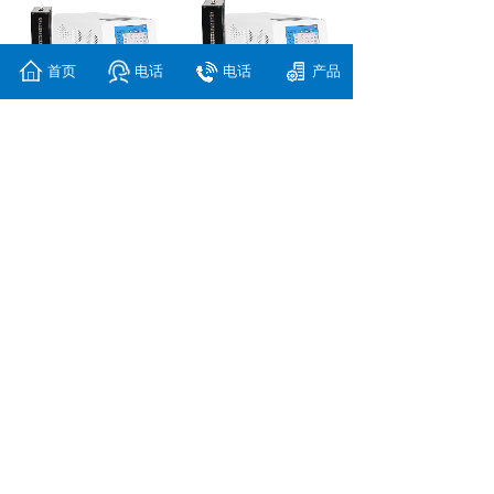
首页
电话
电话
产品
UVLED线光源20......
UVLED线光源25......
UVLED线光源30......
UVLED线光源35......
<
1
2
>
Copyright
©
上海燊硕机电科技有限公司
沪ICP备2021008414号-2