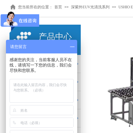
您当前所在的位置：
首页
深紫外EUV光清洗系列
USHIO
>>
>>
产品中心
PRODUCTS
请您留言
感谢您的关注，当前客服人员不在
LED UV光源系列
线，请填写一下您的信息，我们会
尽快和您联系。
LED流水线烘箱系列
UV固化配件耗材
红外加热隧道炉系列