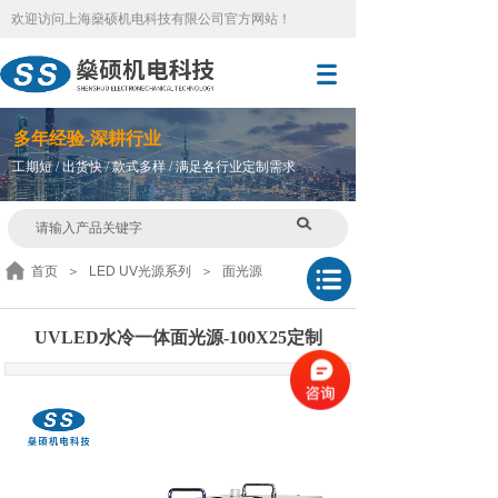
欢迎访问
上海燊硕机电科技有限公司官方网站
！
多
年
经验-深耕行业
工期短 / 出货快 / 款式多样 / 满足各行业定制需求
首页
＞
LED UV光源系列
＞
面光源
UVLED水冷一体面光源-100X25定制